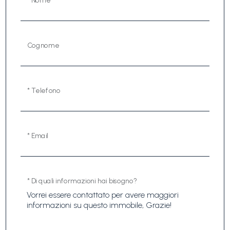
* Nome
Cognome
* Telefono
* Email
* Di quali informazioni hai bisogno?