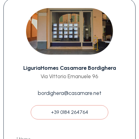
LiguriaHomes Casamare Bordighera
Via Vittorio Emanuele 96
bordighera@casamare.net
+39 0184 264764