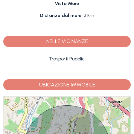
Vista Mare
Distanza dal mare
: 3 Km
NELLE VICINANZE
Trasporti Pubblici
UBICAZIONE IMMOBILE