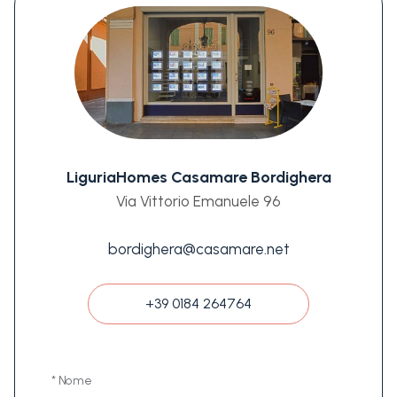
LiguriaHomes Casamare Bordighera
Via Vittorio Emanuele 96
bordighera@casamare.net
+39 0184 264764
* Nome