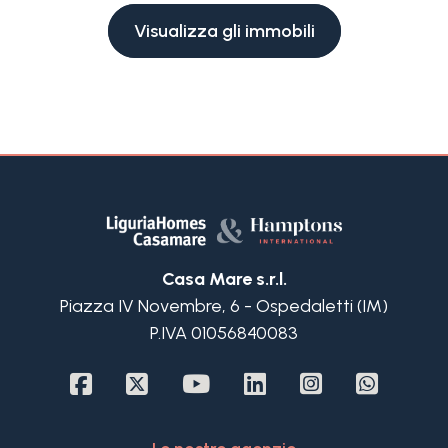
Visualizza gli immobili
Casa Mare s.r.l.
Piazza IV Novembre, 6 - Ospedaletti (IM)
P.IVA 01056840083