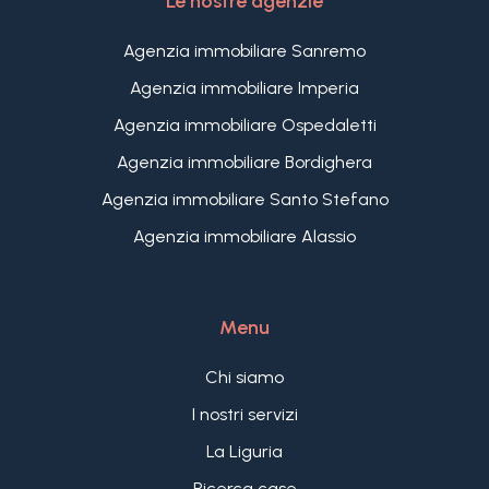
Le nostre agenzie
Agenzia immobiliare Sanremo
Agenzia immobiliare Imperia
Agenzia immobiliare Ospedaletti
Agenzia immobiliare Bordighera
Agenzia immobiliare Santo Stefano
Agenzia immobiliare Alassio
Menu
Chi siamo
I nostri servizi
La Liguria
Ricerca case