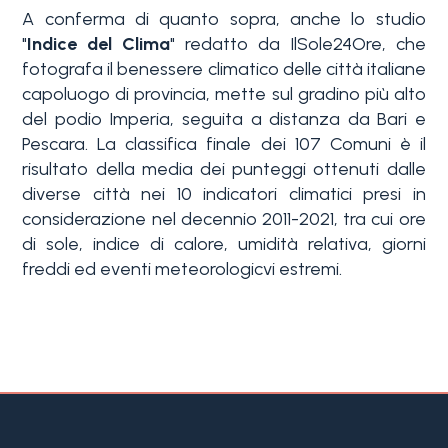
Piscina
A conferma di quanto sopra, anche lo studio
"
Indice del Clima
" redatto da IlSole24Ore, che
fotografa il benessere climatico delle città italiane
Vista mare
capoluogo di provincia, mette sul gradino più alto
del podio Imperia, seguita a distanza da Bari e
Pescara. La classifica finale dei 107 Comuni è il
risultato della media dei punteggi ottenuti dalle
diverse città nei 10 indicatori climatici presi in
considerazione nel decennio 2011-2021, tra cui ore
di sole, indice di calore, umidità relativa, giorni
freddi ed eventi meteorologicvi estremi.