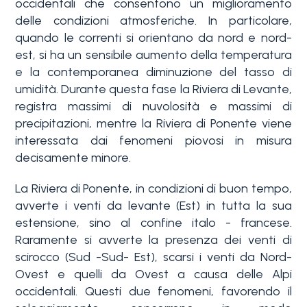
occidentali che consentono un miglioramento
delle condizioni atmosferiche. In particolare,
quando le correnti si orientano da nord e nord-
est, si ha un sensibile aumento della temperatura
e la contemporanea diminuzione del tasso di
umidità. Durante questa fase la Riviera di Levante,
registra massimi di nuvolosità e massimi di
Camere
precipitazioni, mentre la Riviera di Ponente viene
interessata dai fenomeni piovosi in misura
minime
decisamente minore.
Qualsiasi
La Riviera di Ponente, in condizioni di buon tempo,
avverte i venti da levante (Est) in tutta la sua
estensione, sino al confine italo - francese.
1
Raramente si avverte la presenza dei venti di
scirocco (Sud -Sud- Est), scarsi i venti da Nord-
Ovest e quelli da Ovest a causa delle Alpi
2
occidentali. Questi due fenomeni, favorendo il