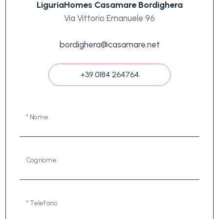
LiguriaHomes Casamare Bordighera
Via Vittorio Emanuele 96
bordighera@casamare.net
+39 0184 264764
* Nome
Cognome
* Telefono