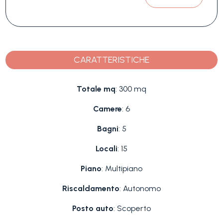
CARATTERISTICHE
Totale mq
: 300 mq
Camere
: 6
Bagni
: 5
Locali
: 15
Piano
: Multipiano
Riscaldamento
: Autonomo
Posto auto
: Scoperto