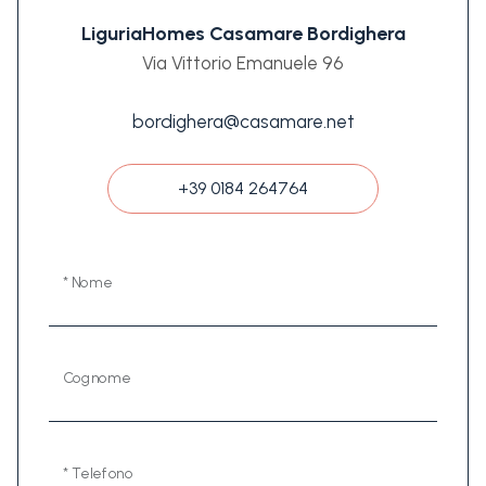
LiguriaHomes Casamare Bordighera
Via Vittorio Emanuele 96
bordighera@casamare.net
+39 0184 264764
* Nome
Cognome
* Telefono