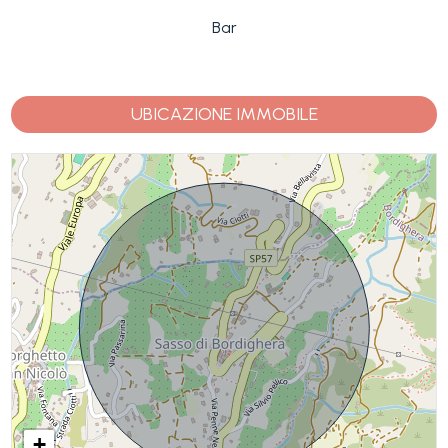
Bar
UBICAZIONE IMMOBILE
+