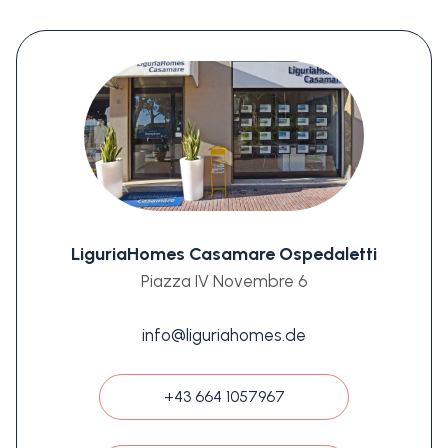
LiguriaHomes Casamare Ospedaletti
Piazza IV Novembre 6
info@liguriahomes.de
+43 664 1057967