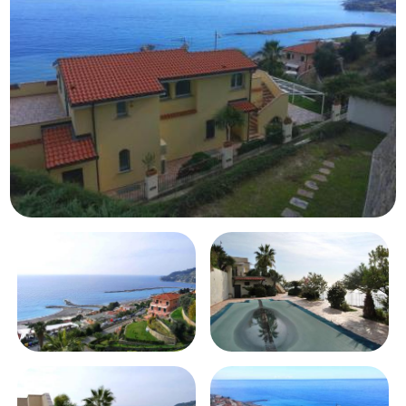
Schwimmbad
Meerblick