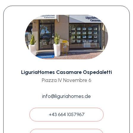
LiguriaHomes Casamare Ospedaletti
Piazza IV Novembre 6
info@liguriahomes.de
+43 664 1057967