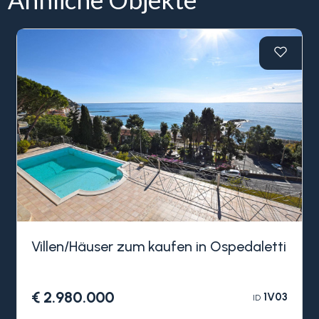
Villen/Häuser zum kaufen in Ospedaletti
€ 2.980.000
1V03
ID