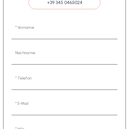
+39 345 0465024
* Vorname
Nachname
* Telefon
* E-Mail
* Info