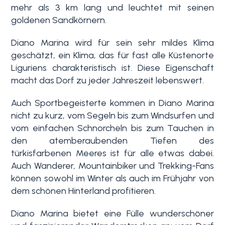
mehr als 3 km lang und leuchtet mit seinen
goldenen Sandkörnern.
Diano Marina wird für sein sehr mildes Klima
geschätzt, ein Klima, das für fast alle Küstenorte
Liguriens charakteristisch ist. Diese Eigenschaft
macht das Dorf zu jeder Jahreszeit lebenswert.
Auch Sportbegeisterte kommen in Diano Marina
Schlafzimmer
nicht zu kurz, vom Segeln bis zum Windsurfen und
min.
vom einfachen Schnorcheln bis zum Tauchen in
den atemberaubenden Tiefen des
Alle
türkisfarbenen Meeres ist für alle etwas dabei.
Auch Wanderer, Mountainbiker und Trekking-Fans
können sowohl im Winter als auch im Frühjahr von
1
dem schönen Hinterland profitieren.
Diano Marina bietet eine Fülle wunderschöner
2