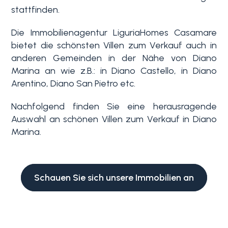
stattfinden.
Schwimmbad
Die Immobilienagentur LiguriaHomes Casamare
bietet die schönsten Villen zum Verkauf auch in
Meerblick
anderen Gemeinden in der Nähe von Diano
Marina an wie z.B.: in Diano Castello, in Diano
Arentino, Diano San Pietro etc.
Nachfolgend finden Sie eine herausragende
Auswahl an schönen Villen zum Verkauf in Diano
Marina.
Schauen Sie sich unsere Immobilien an