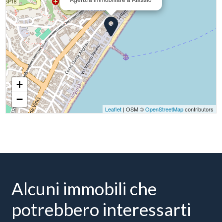
+
−
Leaflet
| OSM ©
OpenStreetMap
contributors
Alcuni immobili che
potrebbero interessarti