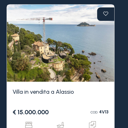
Villa in vendita a Alassio
€ 15.000.000
4V13
COD.