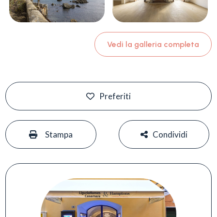
Vedi la galleria completa
Preferiti
#
#
Stampa
Condividi