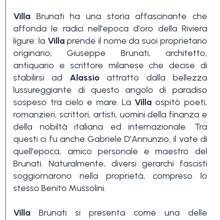
Villa
Brunati ha una storia affascinante che
affonda le radici nell'epoca d'oro della Riviera
ligure: la
Villa
prende il nome da suoi proprietario
originario, Giuseppe Brunati, architetto,
antiquario e scrittore milanese che decise di
stabilirsi ad
Alassio
attratto dalla bellezza
lussureggiante di questo angolo di paradiso
sospeso tra cielo e mare. La
Villa
ospitò poeti,
romanzieri, scrittori, artisti, uomini della finanza e
della nobiltà italiana ed internazionale. Tra
questi ci fu anche Gabriele D'Annunzio, il vate di
quell'epoca, amico personale e maestro del
Brunati. Naturalmente, diversi gerarchi fascisti
soggiornarono nella proprietà, compreso lo
stesso Benito Mussolini.
Villa
Brunati si presenta come una delle