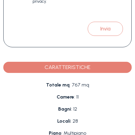
privacy.
Invia
CARATTERISTICHE
Totale mq
: 767 mq
Camere
: 11
Bagni
: 12
Locali
: 28
Piano
: Multipiano