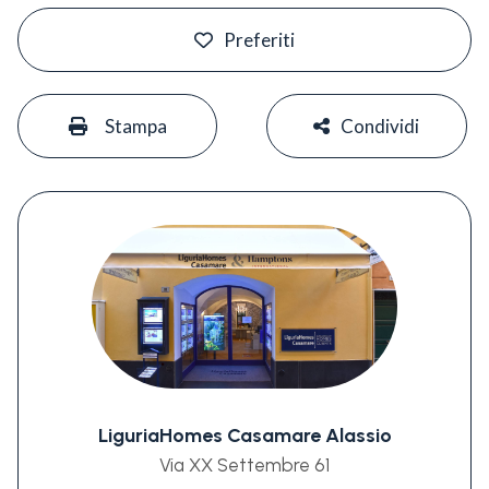
#
Preferiti
#
#
Stampa
Condividi
LiguriaHomes Casamare Alassio
Via XX Settembre 61