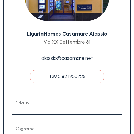
LiguriaHomes Casamare Alassio
Via XX Settembre 61
alassio@casamare.net
+39 0182 1900725
* Nome
Cognome