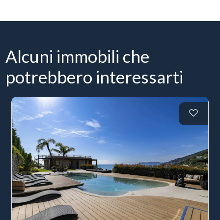
Alcuni immobili che
potrebbero interessarti