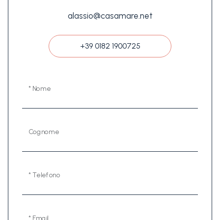
alassio@casamare.net
+39 0182 1900725
* Nome
Cognome
* Telefono
* Email