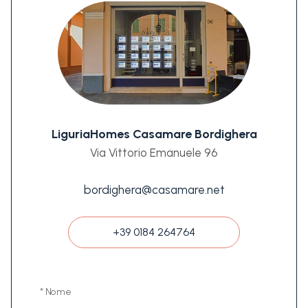
LiguriaHomes Casamare Bordighera
Via Vittorio Emanuele 96
bordighera@casamare.net
+39 0184 264764
* Nome