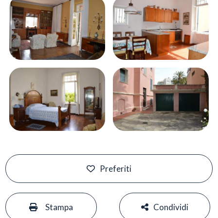
Preferiti
#
#
Stampa
Condividi