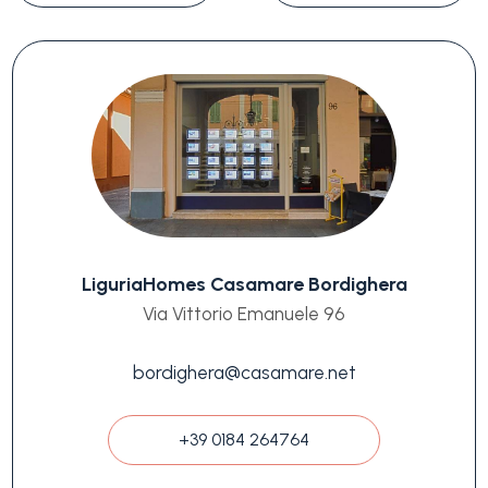
LiguriaHomes Casamare Bordighera
Via Vittorio Emanuele 96
bordighera@casamare.net
+39 0184 264764