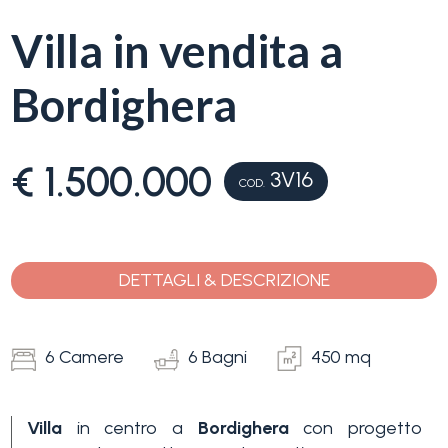
Villa in vendita a
Bordighera
€ 1.500.000
3V16
COD.
DETTAGLI & DESCRIZIONE
6 Camere
6 Bagni
450 mq
Villa
in centro a
Bordighera
con progetto