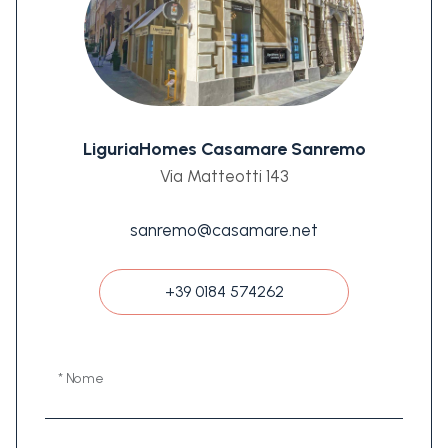
LiguriaHomes Casamare Sanremo
Via Matteotti 143
sanremo@casamare.net
+39 0184 574262
* Nome