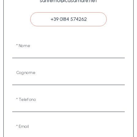
sanremo@casamare.net
+39 0184 574262
* Nome
Cognome
* Telefono
* Email