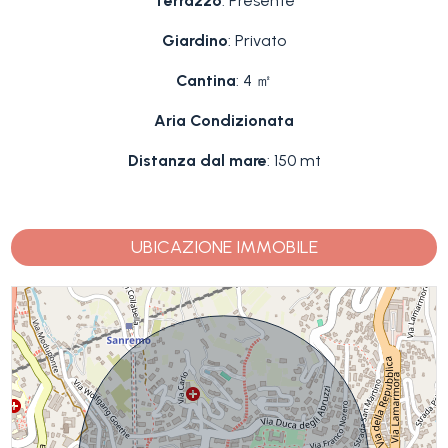
Terrazzo
: Presente
Giardino
: Privato
Cantina
: 4 ㎡
Aria Condizionata
Distanza dal mare
: 150 mt
UBICAZIONE IMMOBILE