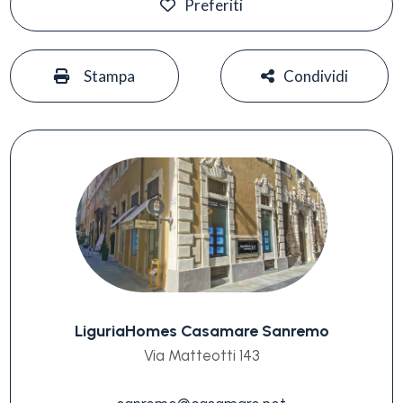
Preferiti
#
#
Stampa
Condividi
LiguriaHomes Casamare Sanremo
Via Matteotti 143