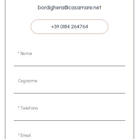
bordighera@casamare.net
+39 0184 264764
* Nome
Cognome
* Telefono
* Email