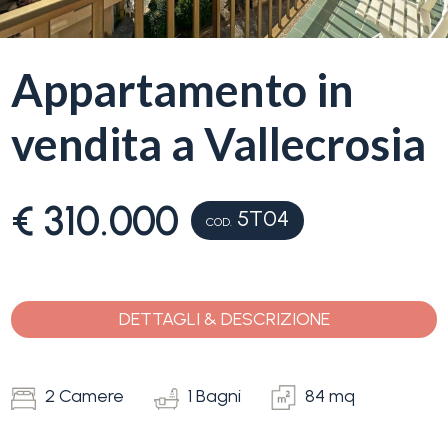
Appartamento in
vendita a Vallecrosia
€ 310.000
5T04
COD.
DETTAGLI & DESCRIZIONE
2 Camere
1 Bagni
84 mq