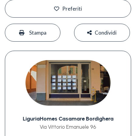
#
Preferiti
#
#
Stampa
Condividi
LiguriaHomes Casamare Bordighera
Via Vittorio Emanuele 96