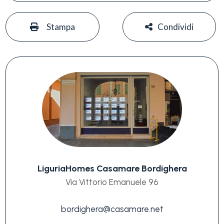
#
#
Stampa
Condividi
LiguriaHomes Casamare Bordighera
Via Vittorio Emanuele 96
bordighera@casamare.net