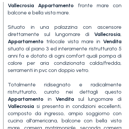
Vallecrosia
Appartamento
fronte mare con
balcone e bella vista mare.
Situato in una palazzina con ascensore
direttamente sul lungomare di
Vallecrosia
,
Appartamento
trilocale vista mare in
Vendita
situato al piano 3 ed interamente ristrutturato 5
anni fa e dotato di ogni comfort quali pompa di
calore per aria condizionata calda/fredda,
serramenti in pvc con doppio vetro.
Totalmente ridisegnato e radicalmente
ristrutturato, curato nei dettagli questo
Appartamento
in
Vendita
sul lungomare di
Vallecrosia
si presenta in condizioni eccellenti,
composto da ingresso, ampio soggiorno con
cucina all'americana, balcone con bella vista
mare, camera matrimoniale, seconda camera