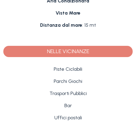
Aria Condizionata
Vista Mare
Distanza dal mare
: 15 mt
NELLE VICINANZE
Piste Ciclabili
Parchi Giochi
Trasporti Pubblici
Bar
Uffici postali