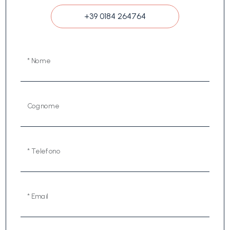
+39 0184 264764
* Nome
Cognome
* Telefono
* Email