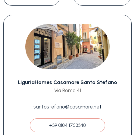
LiguriaHomes Casamare Santo Stefano
Via Roma 41
santostefano@casamare.net
+39 0184 1753348