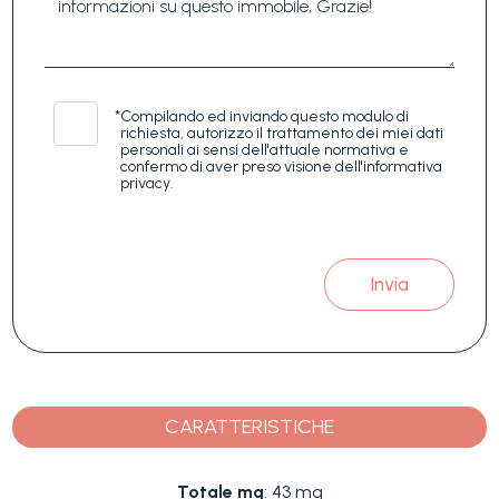
*
Compilando ed inviando questo modulo di
richiesta, autorizzo il trattamento dei miei dati
personali ai sensi dell'attuale normativa e
confermo di aver preso visione dell'informativa
privacy.
Invia
CARATTERISTICHE
Totale mq
: 43 mq