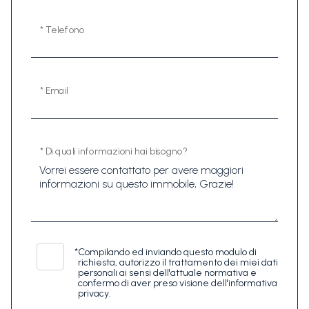
* Telefono
* Email
* Di quali informazioni hai bisogno?
*
Compilando ed inviando questo modulo di
richiesta, autorizzo il trattamento dei miei dati
personali ai sensi dell'attuale normativa e
confermo di aver preso visione dell'informativa
privacy.