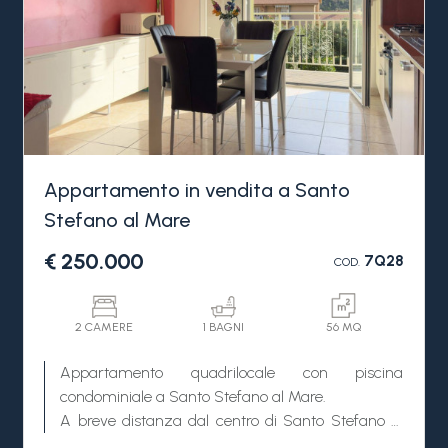
Appartamento in vendita a Santo
Stefano al Mare
€ 250.000
7Q28
COD.
2 CAMERE
1 BAGNI
56 MQ
Appartamento quadrilocale con piscina
condominiale a Santo Stefano al Mare.
A breve distanza dal centro di Santo Stefano al
Mare e le sue spiagge, vendita di appartamento