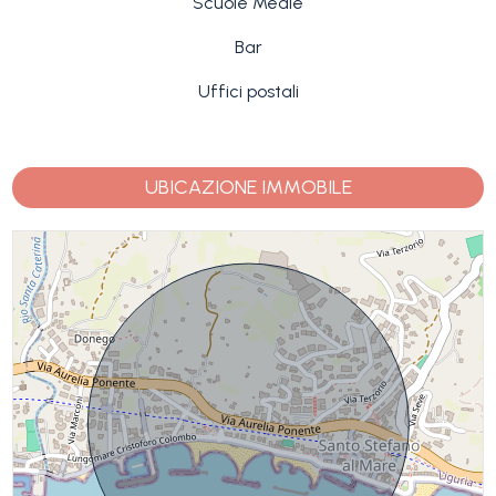
Scuole Medie
Bar
Uffici postali
UBICAZIONE IMMOBILE