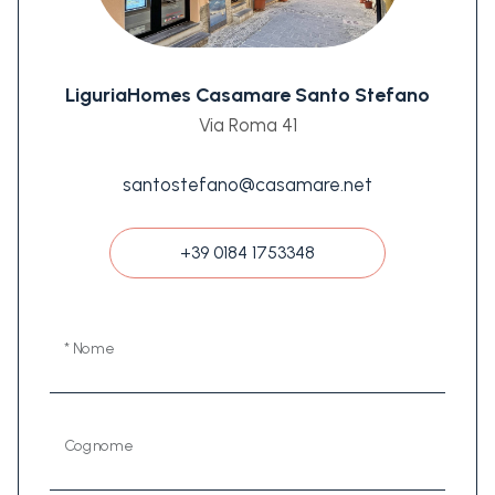
LiguriaHomes Casamare Santo Stefano
Via Roma 41
santostefano@casamare.net
+39 0184 1753348
* Nome
Cognome