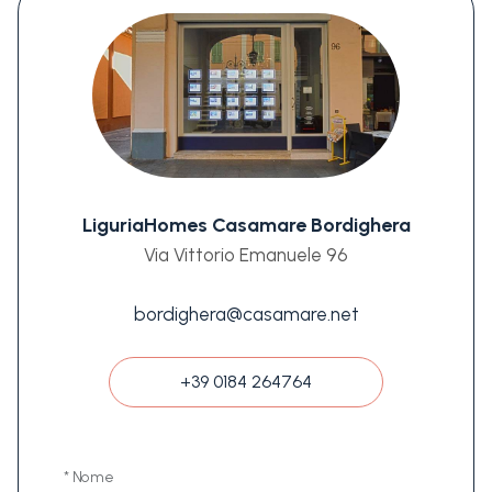
LiguriaHomes Casamare Bordighera
Via Vittorio Emanuele 96
bordighera@casamare.net
+39 0184 264764
* Nome