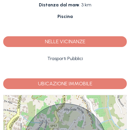
Distanza dal mare
: 3 km
Piscina
NELLE VICINANZE
Trasporti Pubblici
UBICAZIONE IMMOBILE