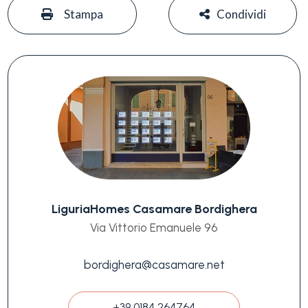
#
#
Stampa
Condividi
LiguriaHomes Casamare Bordighera
Via Vittorio Emanuele 96
bordighera@casamare.net
+39 0184 264764