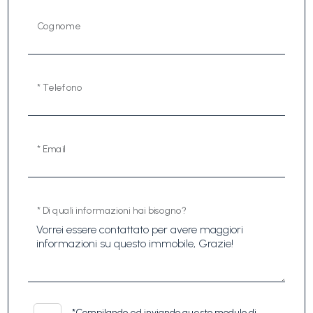
Cognome
* Telefono
* Email
* Di quali informazioni hai bisogno?
*
Compilando ed inviando questo modulo di