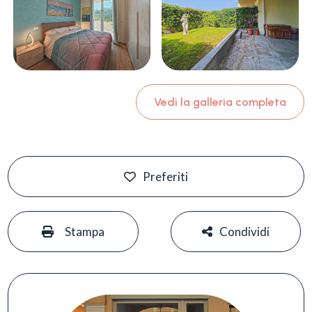
Vedi la galleria completa
Preferiti
#
#
Stampa
Condividi