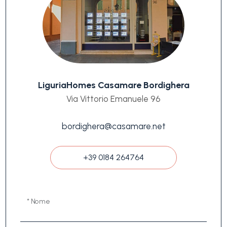
LiguriaHomes Casamare Bordighera
Via Vittorio Emanuele 96
bordighera@casamare.net
+39 0184 264764
* Nome