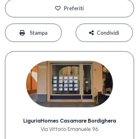
#
Preferiti
#
#
Stampa
Condividi
LiguriaHomes Casamare Bordighera
Via Vittorio Emanuele 96