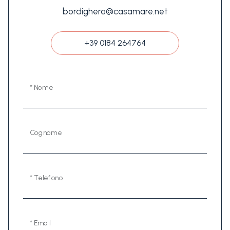
bordighera@casamare.net
+39 0184 264764
* Nome
Cognome
* Telefono
* Email