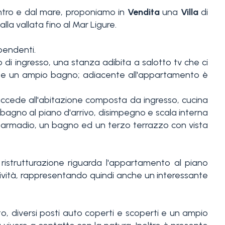
entro e dal mare, proponiamo in
Vendita
una
Villa
di
a vallata fino al Mar Ligure.
pendenti.
io di ingresso, una stanza adibita a salotto tv che ci
 e un ampio bagno; adiacente all'appartamento è
accede all'abitazione composta da ingresso, cucina
agno al piano d'arrivo, disimpegno e scala interna
armadio, un bagno ed un terzo terrazzo con vista
 ristrutturazione riguarda l'appartamento al piano
tività, rappresentando quindi anche un interessante
o, diversi posti auto coperti e scoperti e un ampio