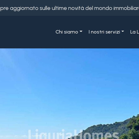
empre aggiornato sulle ultime novità del mondo immobiliar
Chi siamo
I nostri servizi
La 