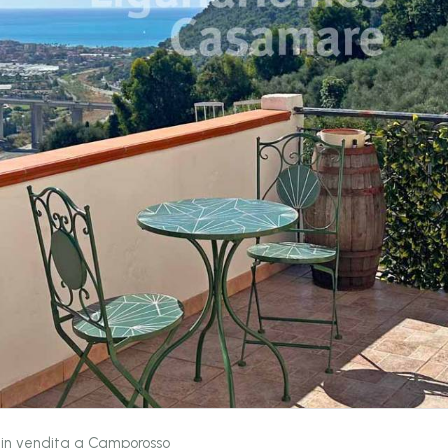
a in vendita a Camporosso