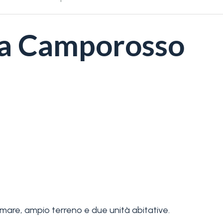
a a Camporosso
mare, ampio terreno e due unità abitative.