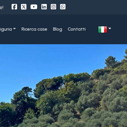
e!
Liguria
Ricerca case
Blog
Contatti