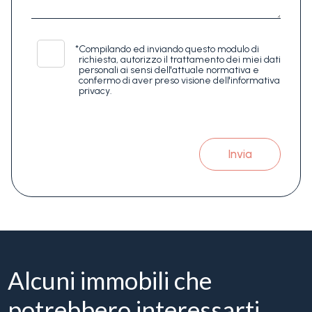
*
Compilando ed inviando questo modulo di
richiesta, autorizzo il trattamento dei miei dati
personali ai sensi dell'attuale normativa e
confermo di aver preso visione dell'informativa
privacy.
Invia
Alcuni immobili che
potrebbero interessarti