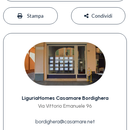
#
#
Stampa
Condividi
LiguriaHomes Casamare Bordighera
Via Vittorio Emanuele 96
bordighera@casamare.net