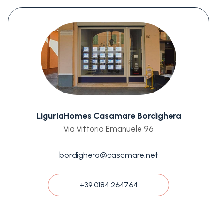
LiguriaHomes Casamare Bordighera
Via Vittorio Emanuele 96
bordighera@casamare.net
+39 0184 264764