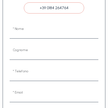
+39 0184 264764
* Nome
Cognome
* Telefono
* Email