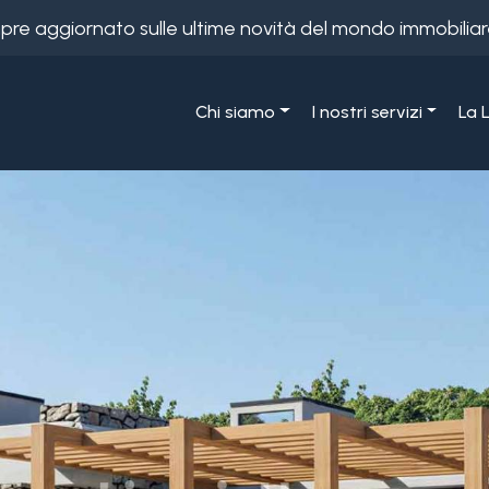
empre aggiornato sulle ultime novità del mondo immobiliar
Chi siamo
I nostri servizi
La 