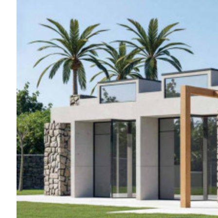
Piscina
Vista mare