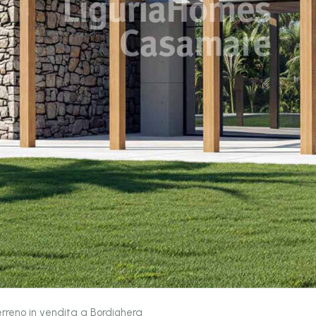
rreno in vendita a Bordighera