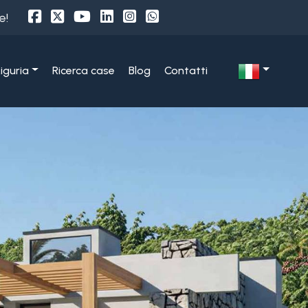
e!
Liguria
Ricerca case
Blog
Contatti