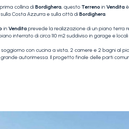
prima collina di
Bordighera
, questo
Terreno
in
Vendita
è
 sulla Costa Azzurra e sulla città di
Bordighera
.
o
in
Vendita
prevede la realizzazione di un piano terra r
n piano interrato di circa 110 m2 suddiviso in garage e locali
oggiorno con cucina a vista, 2 camere e 2 bagni al pian
grande autorimessa. Il progetto finale delle parti comuni