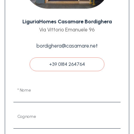
LiguriaHomes Casamare Bordighera
Via Vittorio Emanuele 96
bordighera@casamare.net
+39 0184 264764
* Nome
Cognome