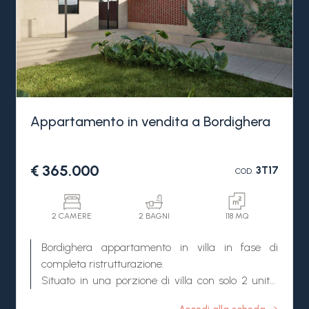
Appartamento in vendita a Bordighera
€ 365.000
3T17
COD.
2 CAMERE
2 BAGNI
118 MQ
Bordighera appartamento in villa in fase di
completa ristrutturazione.
Situato in una porzione di villa con solo 2 unità,
vendita moderno appartamento con 2 camere, 2