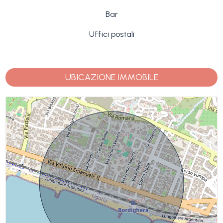
Bar
Uffici postali
UBICAZIONE IMMOBILE