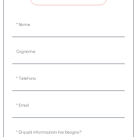
* Nome
Cognome
* Telefono
* Email
* Di quali informazioni hai bisogno?