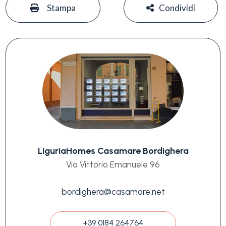
Stampa
Condividi
LiguriaHomes Casamare Bordighera
Via Vittorio Emanuele 96
bordighera@casamare.net
+39 0184 264764