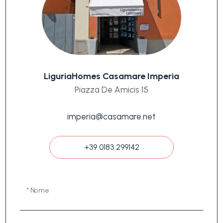
LiguriaHomes Casamare Imperia
Piazza De Amicis 15
imperia@casamare.net
+39 0183 299142
* Nome