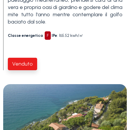
vera e propria oasi di giardino e godere del clima
mite tutto l'anno mentre contemplare il golfo
baciato dal sole.
Classe energetica
:
F
IPe
: 165.52 kwh/㎡
Venduto