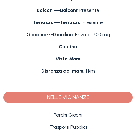
Balconi---Balconi
: Presente
Terrazzo---Terrazzo
: Presente
Giardino---Giardino
: Privato, 700 mq
Cantina
Vista Mare
Distanza dal mare
: 1 Km
NELLE VICINANZE
Parchi Giochi
Trasporti Pubblici