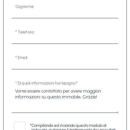
Cognome
* Telefono
* Email
* Di quali informazioni hai bisogno?
*
Compilando ed inviando questo modulo di
richiesta, autorizzo il trattamento dei miei dati