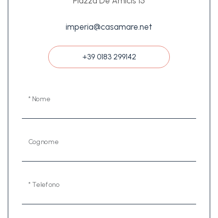
Piazza De Amicis 15
imperia@casamare.net
+39 0183 299142
* Nome
Cognome
* Telefono