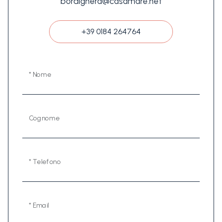
bordighera@casamare.net
+39 0184 264764
* Nome
Cognome
* Telefono
* Email