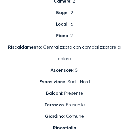
Camere
: 2
Bagni
: 2
Locali
: 6
Piano
: 2
Riscaldamento
: Centralizzato con contabilizzatore di
calore
Ascensore
: Si
Esposizione
: Sud - Nord
Balconi
: Presente
Terrazzo
: Presente
Giardino
: Comune
Ripostiglio