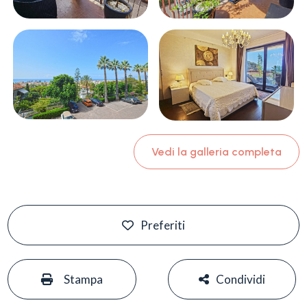
Vedi la galleria completa
Preferiti
#
#
Stampa
Condividi