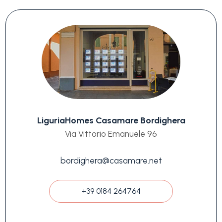
LiguriaHomes Casamare Bordighera
Via Vittorio Emanuele 96
bordighera@casamare.net
+39 0184 264764