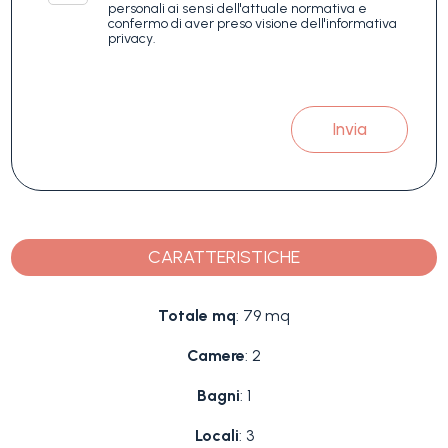
personali ai sensi dell'attuale normativa e
confermo di aver preso visione dell'informativa
privacy.
Invia
CARATTERISTICHE
Totale mq
: 79 mq
Camere
: 2
Bagni
: 1
Locali
: 3