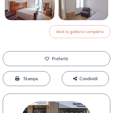
Vedi la galleria completa
Preferiti
#
#
Stampa
Condividi