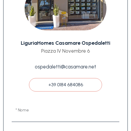
LiguriaHomes Casamare Ospedaletti
Piazza IV Novembre 6
ospedaletti@casamare.net
+39 0184 684086
* Nome