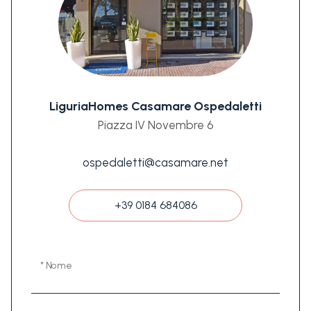
LiguriaHomes Casamare Ospedaletti
Piazza IV Novembre 6
ospedaletti@casamare.net
+39 0184 684086
* Nome