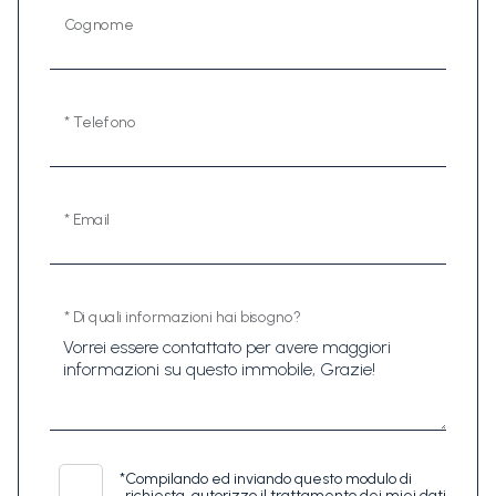
Cognome
* Telefono
* Email
* Di quali informazioni hai bisogno?
*
Compilando ed inviando questo modulo di
richiesta, autorizzo il trattamento dei miei dati