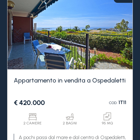
Appartamento in vendita a Ospedaletti
€ 420.000
1T11
COD.
2 CAMERE
2 BAGNI
95 MQ
A pochi passi dal mare e dal centro di Ospedaletti,