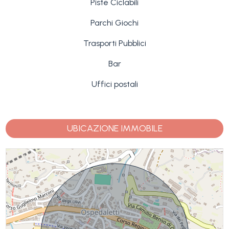
Piste Ciclabili
Parchi Giochi
Trasporti Pubblici
Bar
Uffici postali
UBICAZIONE IMMOBILE