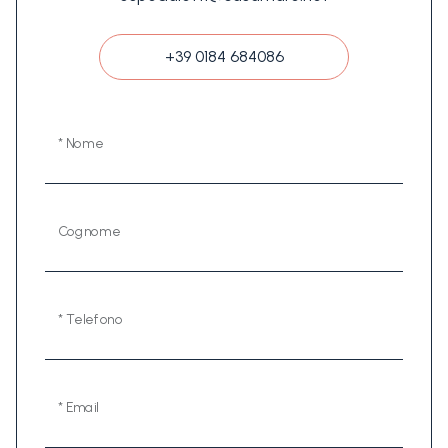
+39 0184 684086
* Nome
Cognome
* Telefono
* Email