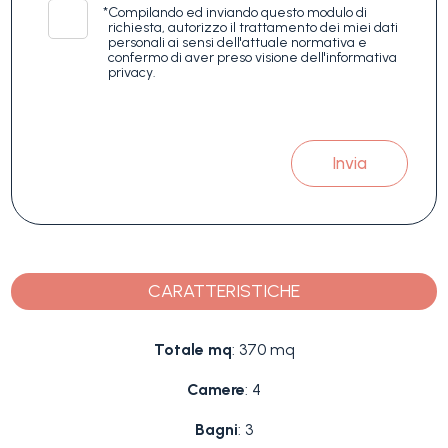
*
Compilando ed inviando questo modulo di
richiesta, autorizzo il trattamento dei miei dati
personali ai sensi dell'attuale normativa e
confermo di aver preso visione dell'informativa
privacy.
Invia
CARATTERISTICHE
Totale mq
: 370 mq
Camere
: 4
Bagni
: 3