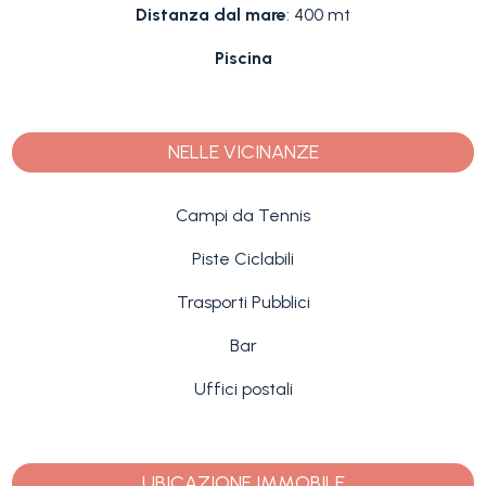
Distanza dal mare
: 400 mt
Piscina
NELLE VICINANZE
Campi da Tennis
Piste Ciclabili
Trasporti Pubblici
Bar
Uffici postali
UBICAZIONE IMMOBILE