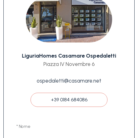
LiguriaHomes Casamare Ospedaletti
Piazza IV Novembre 6
ospedaletti@casamare.net
+39 0184 684086
* Nome