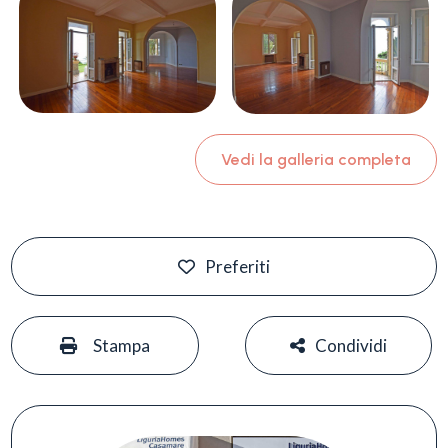
Vedi la galleria completa
Preferiti
#
#
Stampa
Condividi