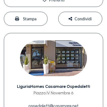
#
#
Stampa
Condividi
LiguriaHomes Casamare Ospedaletti
Piazza IV Novembre 6
ospedaletti@casamare.net