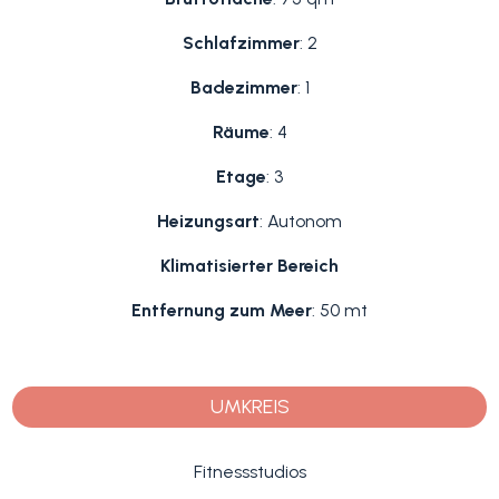
Schlafzimmer
: 2
Badezimmer
: 1
Räume
: 4
Etage
: 3
Heizungsart
: Autonom
Klimatisierter Bereich
Entfernung zum Meer
: 50 mt
UMKREIS
Fitnessstudios