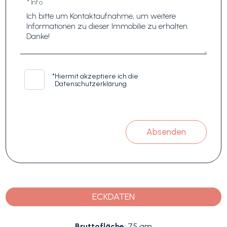
* Info
*
Hiermit akzeptiere ich die
Datenschutzerklärung
Absenden
ECKDATEN
Bruttofläche
: 75 qm