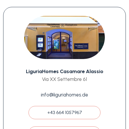
LiguriaHomes Casamare Alassio
Via XX Settembre 61
info@liguriahomes.de
+43 664 1057967