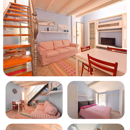
Schwimmbad
Meerblick