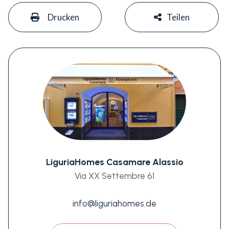
#
#
Drucken
Teilen
LiguriaHomes Casamare Alassio
Via XX Settembre 61
info@liguriahomes.de