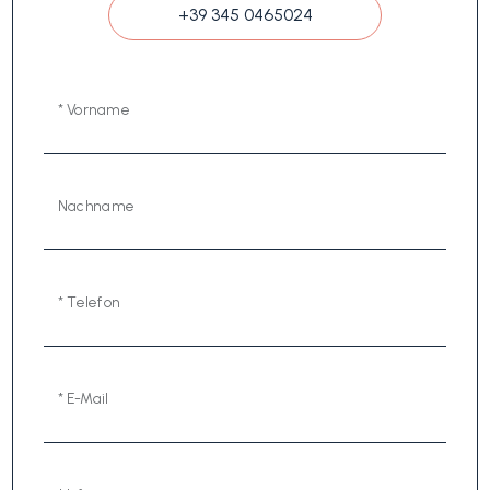
+39 345 0465024
* Vorname
Nachname
* Telefon
* E-Mail