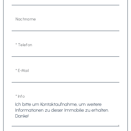
Nachname
* Telefon
* E-Mail
* Info