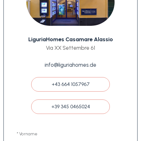
LiguriaHomes Casamare Alassio
Via XX Settembre 61
info@liguriahomes.de
+43 664 1057967
+39 345 0465024
* Vorname