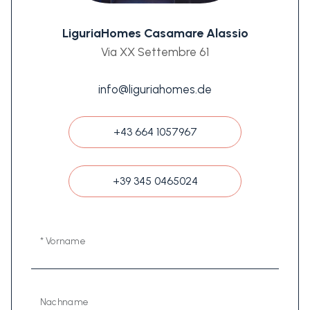
LiguriaHomes Casamare Alassio
Via XX Settembre 61
info@liguriahomes.de
+43 664 1057967
+39 345 0465024
* Vorname
Nachname