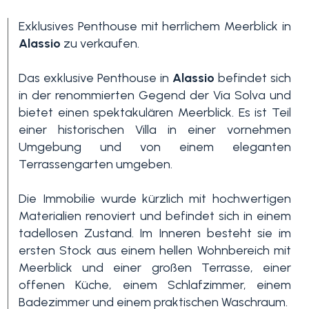
Exklusives Penthouse mit herrlichem Meerblick in
Alassio
zu verkaufen.
Das exklusive Penthouse in
Alassio
befindet sich
in der renommierten Gegend der Via Solva und
bietet einen spektakulären Meerblick. Es ist Teil
einer historischen Villa in einer vornehmen
Schlafzimmer
Umgebung und von einem eleganten
min.
Terrassengarten umgeben.
Die Immobilie wurde kürzlich mit hochwertigen
Alle
Materialien renoviert und befindet sich in einem
tadellosen Zustand. Im Inneren besteht sie im
ersten Stock aus einem hellen Wohnbereich mit
1
Meerblick und einer großen Terrasse, einer
offenen Küche, einem Schlafzimmer, einem
2
Badezimmer und einem praktischen Waschraum.