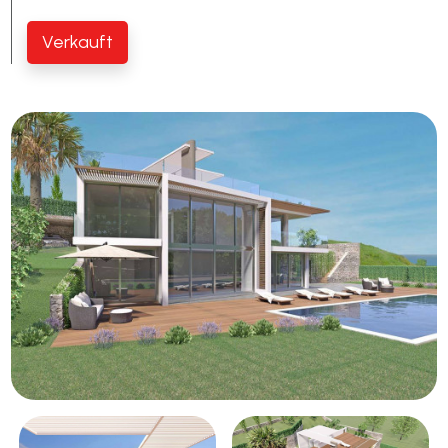
Schwimmbad
Verkauft
Meerblick