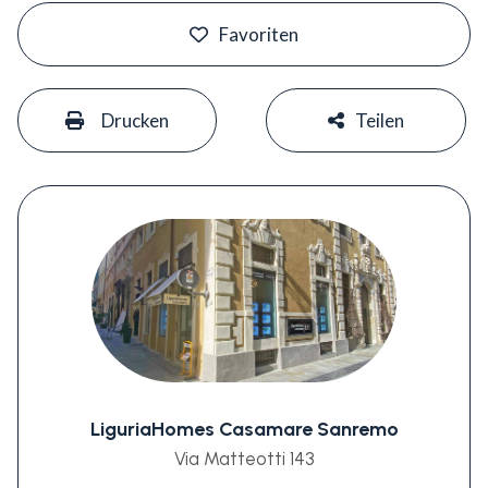
#
Favoriten
#
#
Drucken
Teilen
LiguriaHomes Casamare Sanremo
Via Matteotti 143