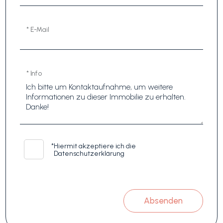
* E-Mail
* Info
*
Hiermit akzeptiere ich die
Datenschutzerklärung
Absenden