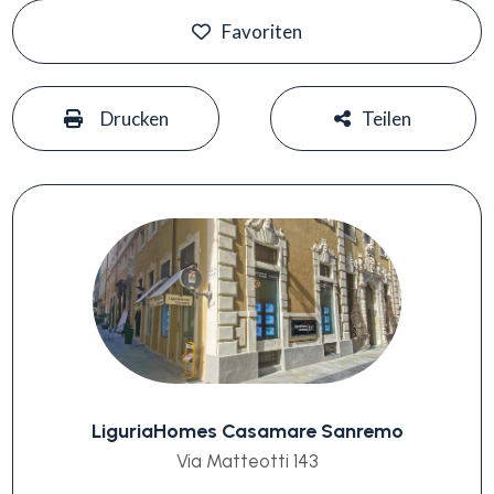
Favoriten
#
#
Drucken
Teilen
LiguriaHomes Casamare Sanremo
Via Matteotti 143