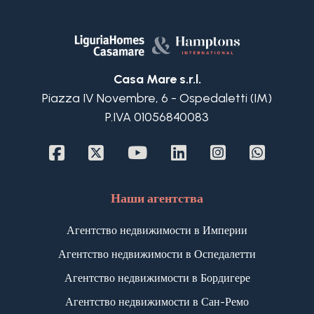
Цена
(управляемой
Casa Mare s.r.l.
свойст)
Piazza IV Novembre, 6 - Ospedaletti (IM)
P.IVA 01056840083
Наши агентства
Агентство недвижимости в Империи
Количество
Агентство недвижимости в Оспедалетти
спален
Агентство недвижимости в Бордигере
Любая
Агентство недвижимости в Сан-Ремо