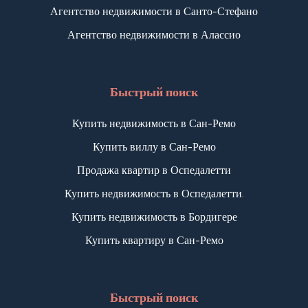
Агентство недвижимости в Санто-Стефано
Агентство недвижимости в Алассио
1
2
Быстрый поиск
Купить недвижимость в Сан-Ремо
3+
Купить виллу в Сан-Ремо
Продажа квартир в Оспедалетти
Другие
Купить недвижимость в Оспедалетти.
варианты
Купить недвижимость в Бордигере
-
множественный
Купить квартиру в Сан-Ремо
выбор
Быстрый поиск
Сад