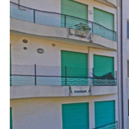
Piscine
Vue de mer