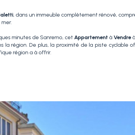
letti
, dans un immeuble complètement rénové, compren
 mer.
uelques minutes de Sanremo, cet
Appartement
à
Vendre
 région. De plus, la proximité de la piste cyclable offr
que région a à offrir.