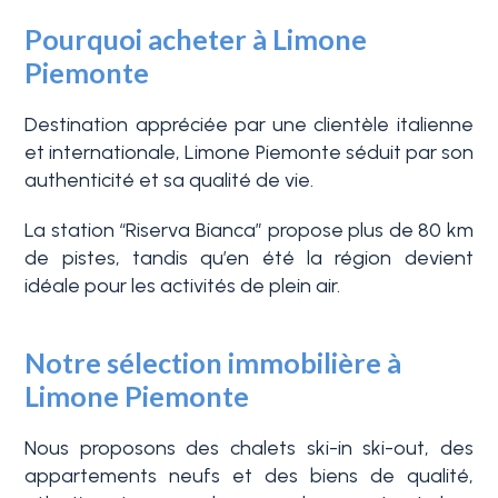
Pourquoi acheter à Limone
Piemonte
Destination appréciée par une clientèle italienne
et internationale, Limone Piemonte séduit par son
authenticité et sa qualité de vie.
Chambres
La station “Riserva Bianca” propose plus de 80 km
de pistes, tandis qu’en été la région devient
min.
idéale pour les activités de plein air.
N'importe quel
Notre sélection immobilière à
Limone Piemonte
1
Nous proposons des chalets ski-in ski-out, des
appartements neufs et des biens de qualité,
2