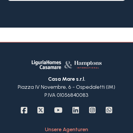
Vergangenheit verleiht der zum Verkauf
stehenden Wohnung Ligurien in San Remo einen
einzigartigen historischen und kulturellen Wert.
Casa Mare s.r.l.
Piazza IV Novembre, 6 - Ospedaletti (IM)
P.IVA 01056840083
Unsere Agenturen