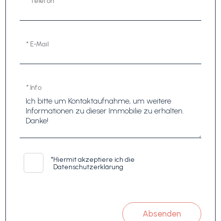
* Telefon
* E-Mail
* Info
*
Hiermit akzeptiere ich die
Datenschutzerklärung
Absenden