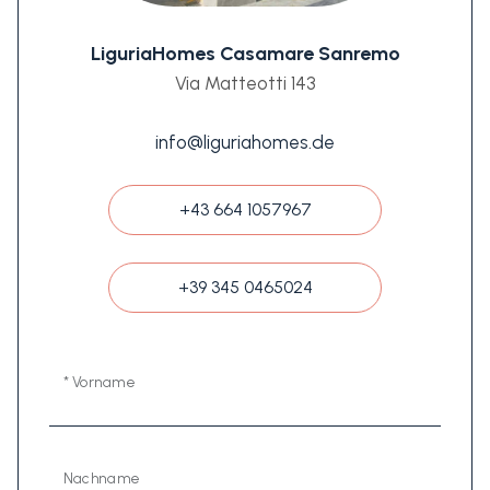
LiguriaHomes Casamare Sanremo
Via Matteotti 143
info@liguriahomes.de
+43 664 1057967
+39 345 0465024
* Vorname
Nachname