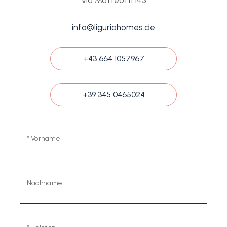
Via Matteotti 143
info@liguriahomes.de
+43 664 1057967
+39 345 0465024
* Vorname
Nachname