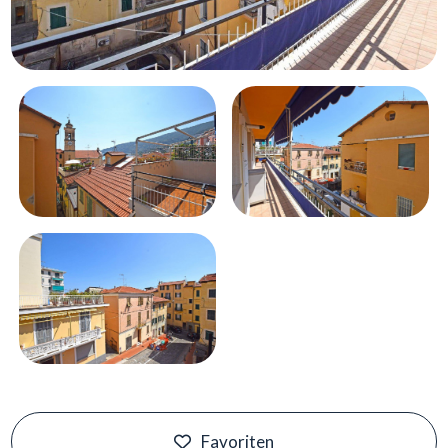
Schwimmbad
Meerblick
Favoriten