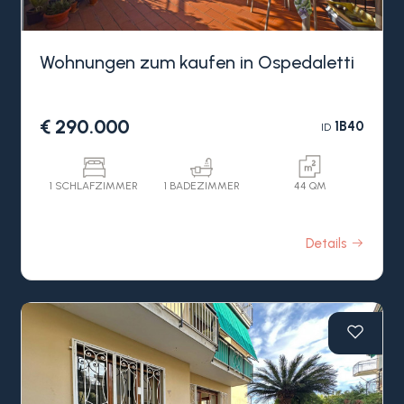
Wohnungen zum kaufen in Ospedaletti
€ 290.000
1B40
ID
1 SCHLAFZIMMER
1 BADEZIMMER
44 QM
Details