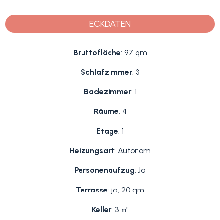
ECKDATEN
Bruttofläche
: 97 qm
Schlafzimmer
: 3
Badezimmer
: 1
Räume
: 4
Etage
: 1
Heizungsart
: Autonom
Personenaufzug
: Ja
Terrasse
: ja, 20 qm
Keller
: 3 ㎡