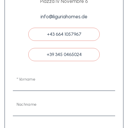
Piazza IV Novembre 6
info@liguriahomes.de
+43 664 1057967
+39 345 0465024
* Vorname
Nachname