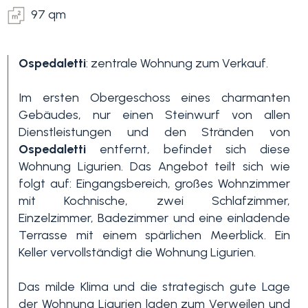
97 qm
Ospedaletti
: zentrale Wohnung zum Verkauf.
Im ersten Obergeschoss eines charmanten
Gebäudes, nur einen Steinwurf von allen
Dienstleistungen und den Stränden von
Schlafzimmer
Ospedaletti
entfernt, befindet sich diese
min.
Wohnung Ligurien. Das Angebot teilt sich wie
folgt auf: Eingangsbereich, großes Wohnzimmer
mit Kochnische, zwei Schlafzimmer,
Alle
Einzelzimmer, Badezimmer und eine einladende
Terrasse mit einem spärlichen Meerblick. Ein
1
Keller vervollständigt die Wohnung Ligurien.
Das milde Klima und die strategisch gute Lage
2
der Wohnung Ligurien laden zum Verweilen und