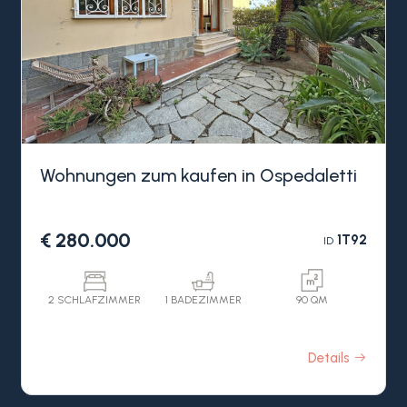
Wohnungen zum kaufen in Ospedaletti
€ 280.000
1T92
ID
2 SCHLAFZIMMER
1 BADEZIMMER
90 QM
Details