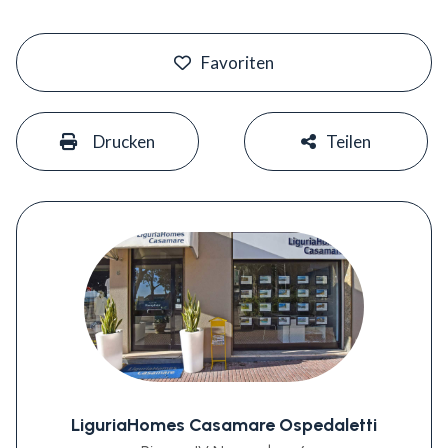
#
Favoriten
#
#
Drucken
Teilen
LiguriaHomes Casamare Ospedaletti