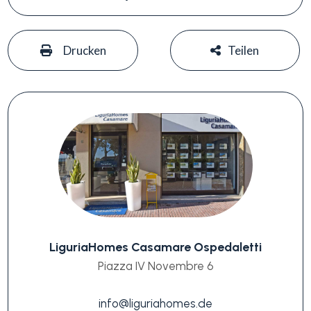
#
#
Drucken
Teilen
LiguriaHomes Casamare Ospedaletti
Piazza IV Novembre 6
info@liguriahomes.de