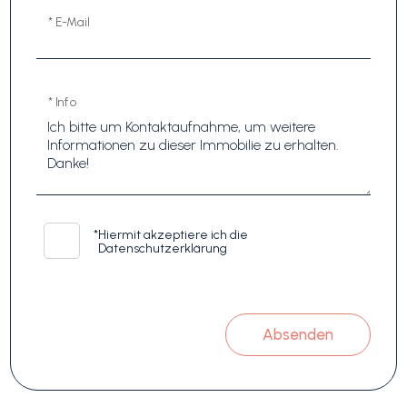
* E-Mail
* Info
*
Hiermit akzeptiere ich die
Datenschutzerklärung
Absenden