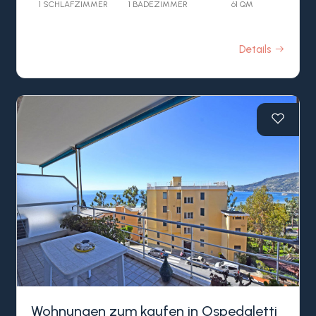
1 SCHLAFZIMMER
1 BADEZIMMER
61 QM
Details
Wohnungen zum kaufen in Ospedaletti