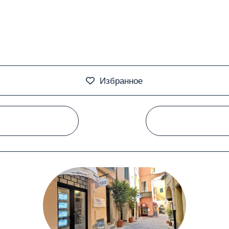
Избранное
#