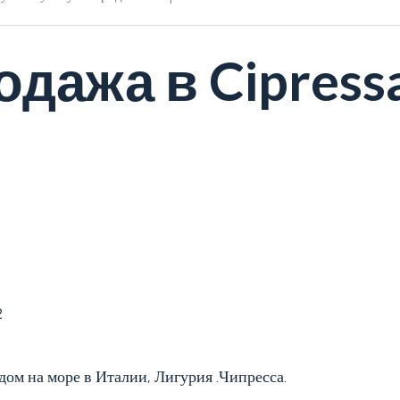
одажа в Cipress
2
дом на море в Италии, Лигурия .Чипресса.