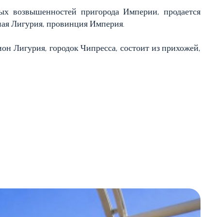
ых возвышенностей пригорода Империи, продается
ная Лигурия, провинция Империя.
ион Лигурия, городок Чипресса, состоит из прихожей,