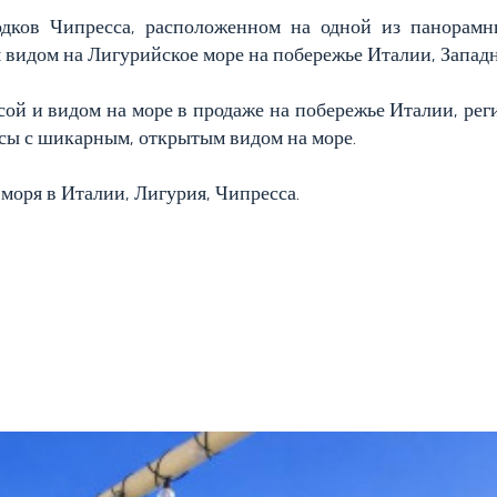
одков Чипресса, расположенном на одной из панорамн
 видом на Лигурийское море на побережье Италии, Запад
сой и видом на море в продаже на побережье Италии, рег
асы с шикарным, открытым видом на море.
моря в Италии, Лигурия, Чипресса.