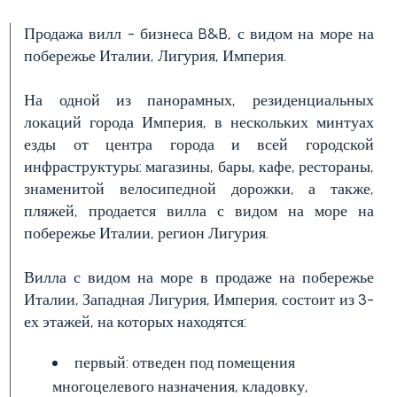
Продажа вилл - бизнеса B&B, с видом на море на
побережье Италии, Лигурия, Империя.
Цена
(управляемой
На одной из панорамных, резиденциальных
свойст)
локаций города Империя, в нескольких минтуах
езды от центра города и всей городской
инфраструктуры: магазины, бары, кафе, рестораны,
знаменитой велосипедной дорожки, а также,
пляжей, продается вилла с видом на море на
побережье Италии, регион Лигурия.
Вилла с видом на море в продаже на побережье
Италии, Западная Лигурия, Империя, состоит из 3-
Количество
ех этажей, на которых находятся:
спален
первый: отведен под помещения
Любая
многоцелевого назначения, кладовку,