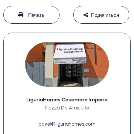
#
#
Печать
Поделиться
LiguriaHomes Casamare Imperia
Piazza De Amicis 15
pavel@liguriahomes.com