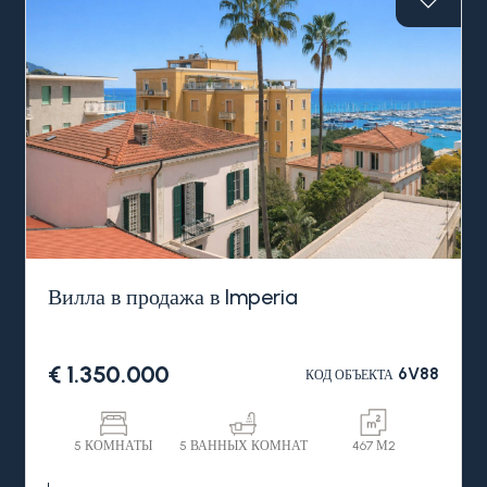
Вилла в продажа в Imperia
€ 1.350.000
6V88
КОД ОБЪЕКТА
5 КОМНАТЫ
5 ВАННЫХ КОМНАТ
467 М2