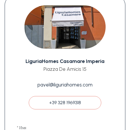
LiguriaHomes Casamare Imperia
Piazza De Amicis 15
pavel@liguriahomes.com
+39 328 1969318
* Имя