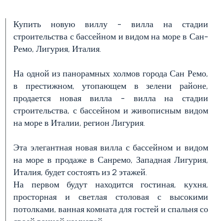
Купить новую виллу - вилла на стадии
строительства с бассейном и видом на море в Сан-
Цена
Ремо, Лигурия, Италия.
(управляемой
свойст)
На одной из панорамных холмов города Сан Ремо,
в престижном, утопающем в зелени районе,
продается новая вилла - вилла на стадии
строительства, с бассейном и живописным видом
на море в Италии, регион Лигурия.
Эта элегантная новая вилла с бассейном и видом
на море в продаже в Санремо, Западная Лигурия,
Количество
Италия, будет состоять из 2 этажей.
спален
На первом будут находится гостиная, кухня,
просторная и светлая столовая с высокими
потолками, ванная комната для гостей и спальня со
Любая