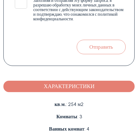
*
Заполняя и отправляя эту форму запроса, я
разрешаю обработку моих личных данных в
соответствии с действующим законодательством
и подтверждаю, что ознакомился с политикой
конфиденциальности.
Отправить
ХАРАКТЕРИСТИКИ
кв.м.
: 254 м2
Комнаты
: 3
Ванных комнат
: 4