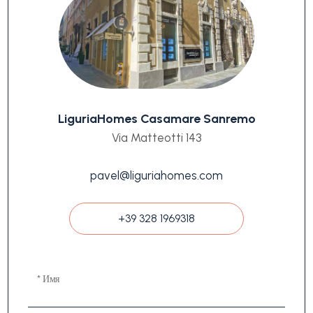
LiguriaHomes Casamare Sanremo
Via Matteotti 143
pavel@liguriahomes.com
+39 328 1969318
* Имя