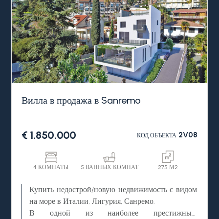
Вилла в продажа в Sanremo
€ 1.850.000
2V08
КОД ОБЪЕКТА
4 КОМНАТЫ
5 ВАННЫХ КОМНАТ
275 М2
Купить недострой/новую недвижимость с видом
на море в Италии, Лигурия, Санремо.
В одной из наиболее престижных,