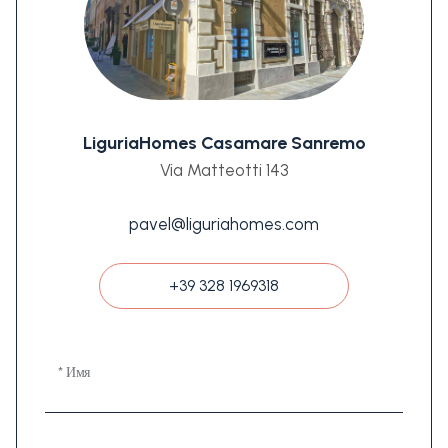
LiguriaHomes Casamare Sanremo
Via Matteotti 143
pavel@liguriahomes.com
+39 328 1969318
* Имя