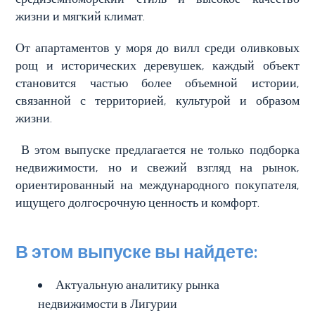
жизни и мягкий климат.
От апартаментов у моря до вилл среди оливковых
Цена
рощ и исторических деревушек, каждый объект
(управляемой
становится частью более объемной истории,
свойст)
связанной с территорией, культурой и образом
жизни.
В этом выпуске предлагается не только подборка
недвижимости, но и свежий взгляд на рынок,
ориентированный на международного покупателя,
ищущего долгосрочную ценность и комфорт.
Количество
В этом выпуске вы найдете:
спален
Актуальную аналитику рынка
Любая
недвижимости в Лигурии