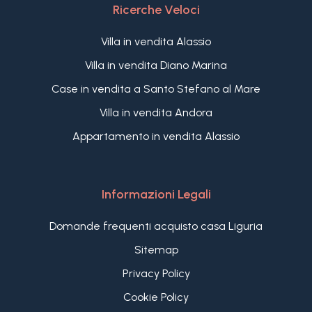
Ricerche Veloci
Villa in vendita Alassio
Villa in vendita Diano Marina
Case in vendita a Santo Stefano al Mare
Villa in vendita Andora
Appartamento in vendita Alassio
Informazioni Legali
Domande frequenti acquisto casa Liguria
Sitemap
Privacy Policy
Cookie Policy