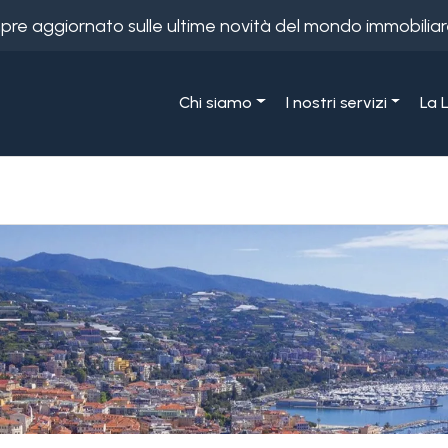
empre aggiornato sulle ultime novità del mondo immobiliar
Chi siamo
I nostri servizi
La 