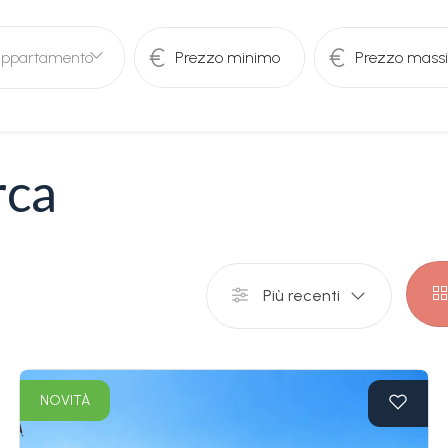
ppartamento
rca
Più recenti
NOVITÀ