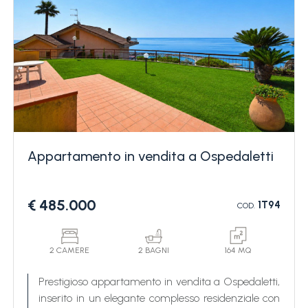
Appartamento in vendita a Ospedaletti
€ 485.000
1T94
COD.
2 CAMERE
2 BAGNI
164 MQ
Prestigioso appartamento in vendita a Ospedaletti,
inserito in un elegante complesso residenziale con