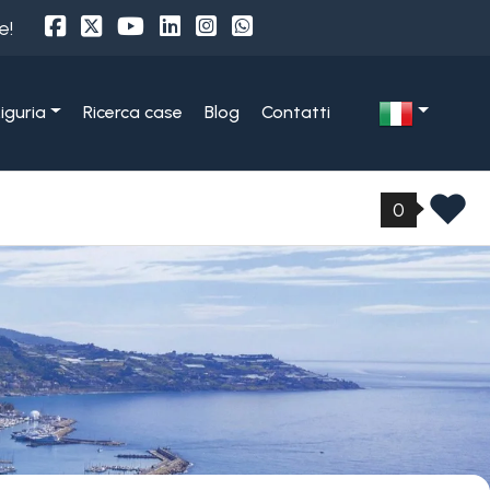
e!
Liguria
Ricerca case
Blog
Contatti
0