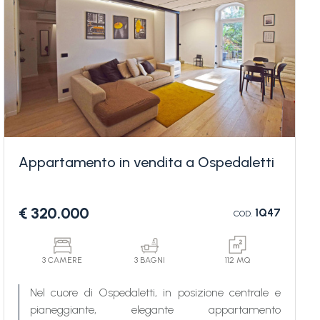
Appartamento in vendita a Ospedaletti
€ 320.000
1Q47
COD.
3 CAMERE
3 BAGNI
112 MQ
Nel cuore di Ospedaletti, in posizione centrale e
pianeggiante, elegante appartamento