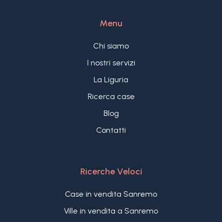
alle spalle di Bordighera.
Menu
Chi siamo
I nostri servizi
La Liguria
Ricerca case
Blog
Contatti
Ricerche Veloci
Case in vendita Sanremo
Ville in vendita a Sanremo