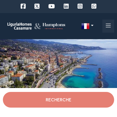
Réf.
IT
Choisir
EN
oà¹
FR
chercher
DE
RU
Imperia
A
propos
Caravonica
RECHERCHE
de
nous