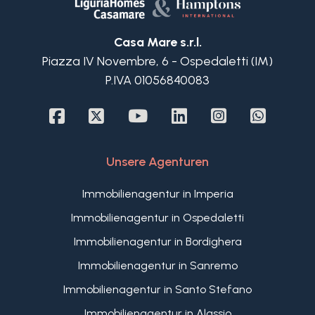
3+
Casa Mare s.r.l.
Piazza IV Novembre, 6 - Ospedaletti (IM)
P.IVA 01056840083
Andere
Optionen
-
Mehrfachauswahl
Unsere Agenturen
Garten
Immobilienagentur in Imperia
Immobilienagentur in Ospedaletti
Immobilienagentur in Bordighera
Balkon / Terrasse
Immobilienagentur in Sanremo
Immobilienagentur in Santo Stefano
Aufzug
Immobilienagentur in Alassio